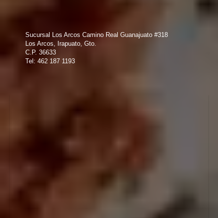
Sucursal Los Arcos Camino Real Guanajuato #318
Los Arcos, Irapuato, Gto.
C.P. 36633
Tel: 462 187 1193