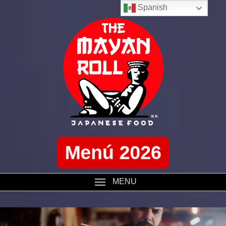
Spanish
Menú 2026
MENU