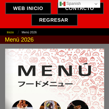
Spanish
WEB INICIO
CONTACTO
REGRESAR
Inicio
Menú 2026
Menú 2026